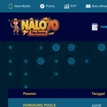
Versi Mobile
Promo
RTP
Buku Mimp
TOG
Pasaran
Tanggal
HONGKONG POOLS
Jumat