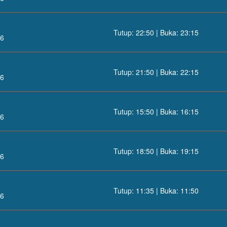
Tutup: 22:50 | Buka: 23:15
26
Tutup: 21:50 | Buka: 22:15
26
Tutup: 15:50 | Buka: 16:15
26
Tutup: 18:50 | Buka: 19:15
26
Tutup: 11:35 | Buka: 11:50
26