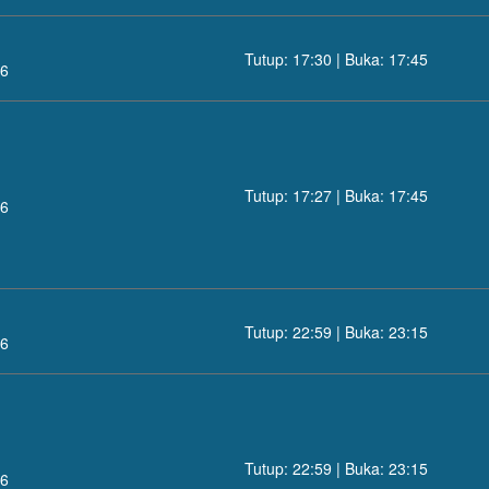
Tutup: 17:30 | Buka: 17:45
26
Tutup: 17:27 | Buka: 17:45
26
Tutup: 22:59 | Buka: 23:15
26
Tutup: 22:59 | Buka: 23:15
26