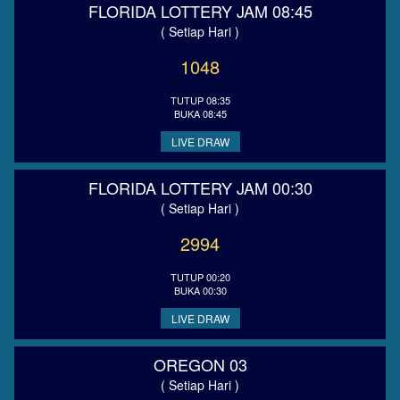
FLORIDA LOTTERY JAM 08:45
( Setiap Hari )
1048
TUTUP 08:35
BUKA 08:45
LIVE DRAW
FLORIDA LOTTERY JAM 00:30
( Setiap Hari )
2994
TUTUP 00:20
BUKA 00:30
LIVE DRAW
OREGON 03
( Setiap Hari )