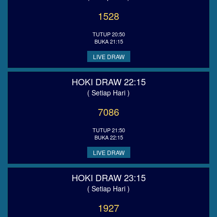
1528
TUTUP 20:50
BUKA 21:15
LIVE DRAW
HOKI DRAW 22:15
( Setiap Hari )
7086
TUTUP 21:50
BUKA 22:15
LIVE DRAW
HOKI DRAW 23:15
( Setiap Hari )
1927