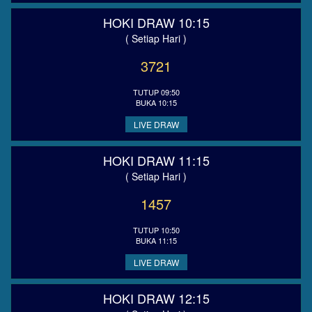
HOKI DRAW 10:15
( Setiap Hari )
3721
TUTUP 09:50
BUKA 10:15
LIVE DRAW
HOKI DRAW 11:15
( Setiap Hari )
1457
TUTUP 10:50
BUKA 11:15
LIVE DRAW
HOKI DRAW 12:15