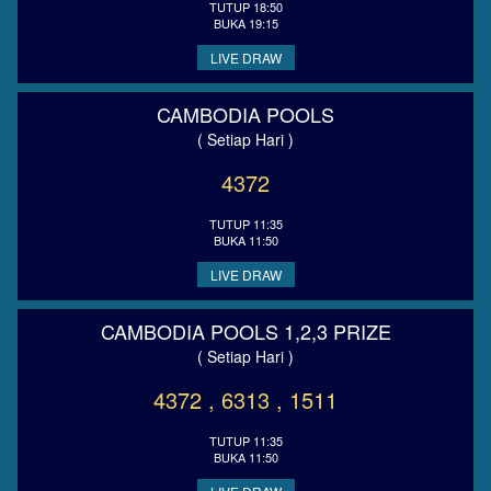
TUTUP 18:50
BUKA 19:15
LIVE DRAW
CAMBODIA POOLS
( Setiap Hari )
4372
TUTUP 11:35
BUKA 11:50
LIVE DRAW
CAMBODIA POOLS 1,2,3 PRIZE
( Setiap Hari )
4372 , 6313 , 1511
TUTUP 11:35
BUKA 11:50