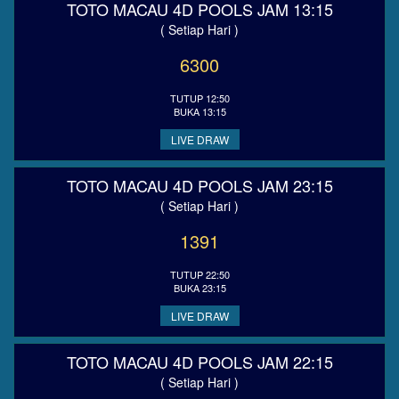
TOTO MACAU 4D POOLS JAM 13:15
( Setiap Hari )
6300
TUTUP 12:50
BUKA 13:15
LIVE DRAW
TOTO MACAU 4D POOLS JAM 23:15
( Setiap Hari )
1391
TUTUP 22:50
BUKA 23:15
LIVE DRAW
TOTO MACAU 4D POOLS JAM 22:15
( Setiap Hari )