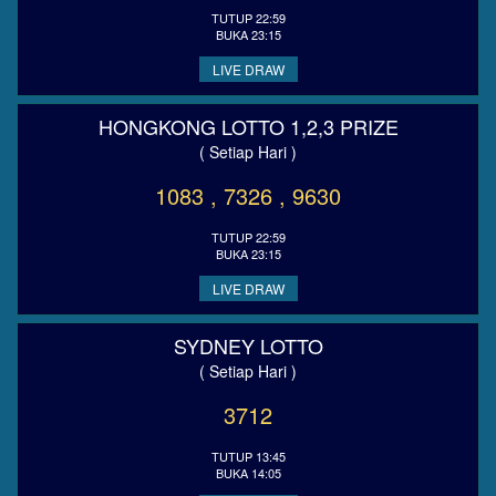
TUTUP 22:59
BUKA 23:15
LIVE DRAW
HONGKONG LOTTO 1,2,3 PRIZE
( Setiap Hari )
1083 , 7326 , 9630
TUTUP 22:59
BUKA 23:15
LIVE DRAW
SYDNEY LOTTO
( Setiap Hari )
3712
TUTUP 13:45
BUKA 14:05