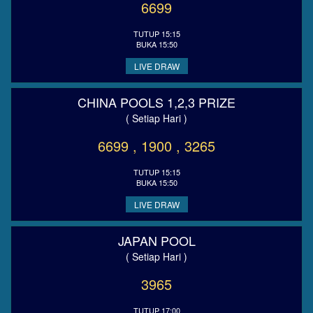
6699
TUTUP 15:15
BUKA 15:50
LIVE DRAW
CHINA POOLS 1,2,3 PRIZE
( Setiap Hari )
6699 , 1900 , 3265
TUTUP 15:15
BUKA 15:50
LIVE DRAW
JAPAN POOL
( Setiap Hari )
3965
TUTUP 17:00