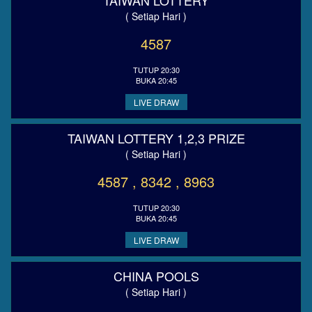
TAIWAN LOTTERY
( Setiap Hari )
4587
TUTUP 20:30
BUKA 20:45
LIVE DRAW
TAIWAN LOTTERY 1,2,3 PRIZE
( Setiap Hari )
4587 , 8342 , 8963
TUTUP 20:30
BUKA 20:45
LIVE DRAW
CHINA POOLS
( Setiap Hari )