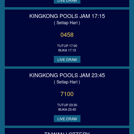
LIVE DRAW
KINGKONG POOLS JAM 17:15
( Setiap Hari )
0458
TUTUP 17:00
BUKA 17:15
LIVE DRAW
KINGKONG POOLS JAM 23:45
( Setiap Hari )
7100
TUTUP 23:30
BUKA 23:45
LIVE DRAW