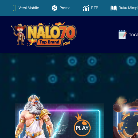
Versi Mobile
Promo
RTP
Buku Mimp
TOG