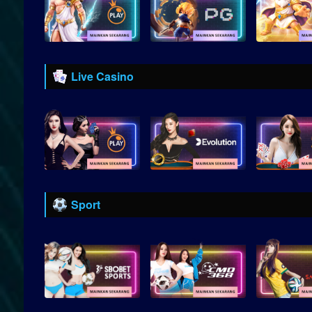
Live Casino
Sport