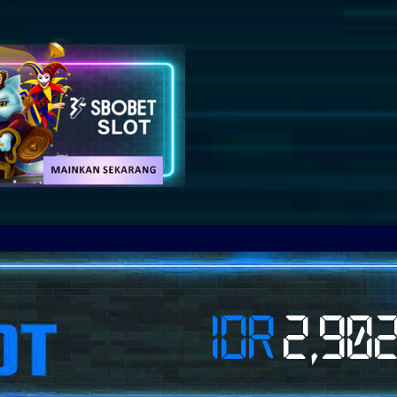
IDR
2,902