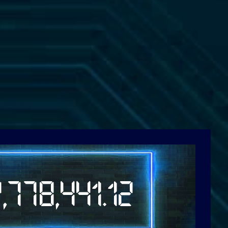
,778,461.52