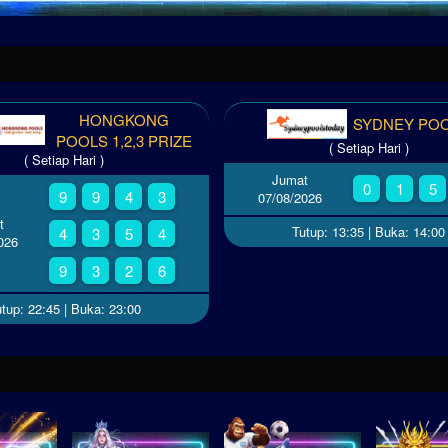
HONGKONG
SYDNEY PO
POOLS 1,2,3 PRIZE
( Setiap Hari )
( Setiap Hari )
Jumat
0
1
5
9
9
4
3
07/08/2026
t
Tutup: 13:35 | Buka: 14:00
4
3
5
4
026
9
3
2
6
tup: 22:45 | Buka: 23:00